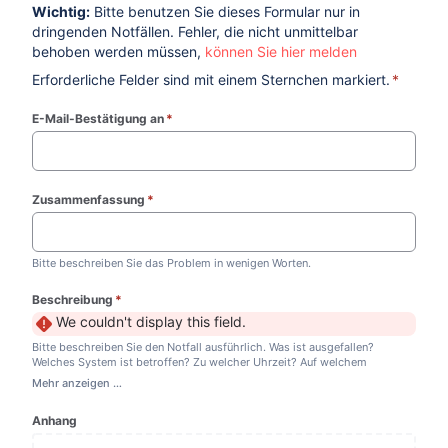
Wichtig:
Bitte benutzen Sie dieses Formular nur in
dringenden Notfällen. Fehler, die nicht unmittelbar
behoben werden müssen,
können Sie hier melden
Erforderliche Felder sind mit einem Sternchen markiert.
*
E-Mail-Bestätigung an
*
(required)
Zusammenfassung
*
(required)
Bitte beschreiben Sie das Problem in wenigen Worten.
Beschreibung
*
(required)
We couldn't display this field.
Bitte beschreiben Sie den Notfall ausführlich. Was ist ausgefallen?
Welches System ist betroffen? Zu welcher Uhrzeit? Auf welchem
Browser?
Mehr anzeigen …
Anhang